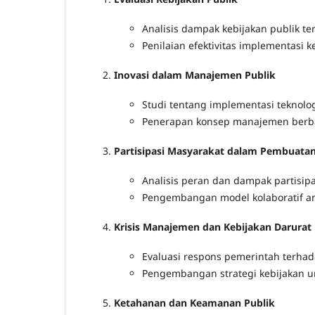
Analisis dampak kebijakan publik te
Penilaian efektivitas implementasi ke
Inovasi dalam Manajemen Publik
Studi tentang implementasi teknolog
Penerapan konsep manajemen berbasi
Partisipasi Masyarakat dalam Pembuatan
Analisis peran dan dampak partisip
Pengembangan model kolaboratif a
Krisis Manajemen dan Kebijakan Darurat
Evaluasi respons pemerintah terhad
Pengembangan strategi kebijakan un
Ketahanan dan Keamanan Publik