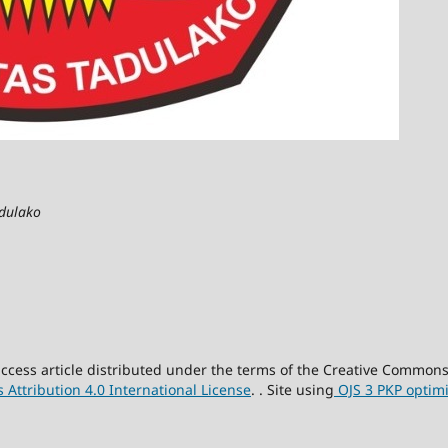
adulako
-access article distributed under the terms of the Creative Commons
Attribution 4.0 International License
. . Site using
OJS 3 PKP optim