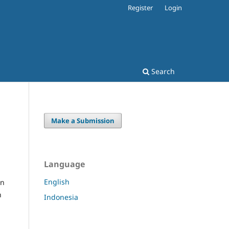
Register
Login
Search
Make a Submission
Language
English
en
n
Indonesia