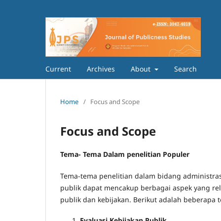
Current
Archives
About
Search
Home
/
Focus and Scope
Focus and Scope
Tema- Tema Dalam penelitian Populer
Tema-tema penelitian dalam bidang administra
publik dapat mencakup berbagai aspek yang r
publik dan kebijakan. Berikut adalah beberapa t
Evaluasi Kebijakan Publik