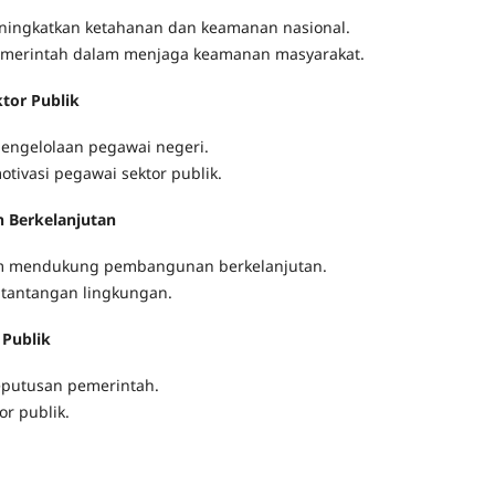
meningkatkan ketahanan dan keamanan nasional.
 pemerintah dalam menjaga keamanan masyarakat.
tor Publik
engelolaan pegawai negeri.
otivasi pegawai sektor publik.
 Berkelanjutan
lam mendukung pembangunan berkelanjutan.
tantangan lingkungan.
 Publik
eputusan pemerintah.
r publik.