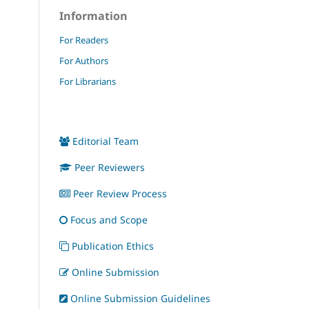
Information
For Readers
For Authors
For Librarians
Editorial Team
Peer Reviewers
Peer Review Process
Focus and Scope
Publication Ethics
Online Submission
Online Submission Guidelines