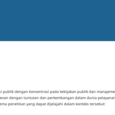
si publik dengan konsentrasi pada kebijakan publik dan manajem
elevan dengan tuntutan dan perkembangan dalam dunia pelayana
ema penelitian yang dapat dijelajahi dalam konteks tersebut: