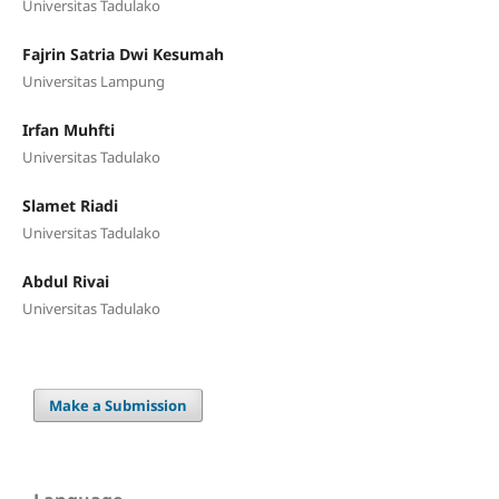
Universitas Tadulako
Fajrin Satria Dwi Kesumah
Universitas Lampung
Irfan Muhfti
Universitas Tadulako
Slamet Riadi
Universitas Tadulako
Abdul Rivai
Universitas Tadulako
Make a Submission