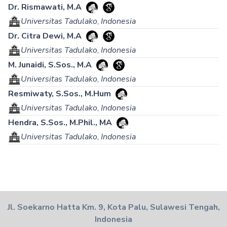
Dr. Rismawati, M.A
Universitas Tadulako
,
Indonesia
Dr. Citra Dewi, M.A
Universitas Tadulako
,
Indonesia
M. Junaidi, S.Sos., M.A
Universitas Tadulako
,
Indonesia
Resmiwaty, S.Sos., M.Hum
Universitas Tadulako
,
Indonesia
Hendra, S.Sos., M.Phil., MA
Universitas Tadulako
,
Indonesia
Jl. Soekarno Hatta Km. 9, Kota Palu, Sulawesi Tengah,
Indonesia