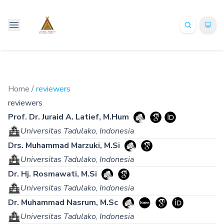
Home
/
reviewers
reviewers
Prof. Dr. Juraid A. Latief, M.Hum
Universitas Tadulako
,
Indonesia
Drs. Muhammad Marzuki, M.Si
Universitas Tadulako
,
Indonesia
Dr. Hj. Rosmawati, M.Si
Universitas Tadulako
,
Indonesia
Dr. Muhammad Nasrum, M.Sc
Universitas Tadulako
,
Indonesia