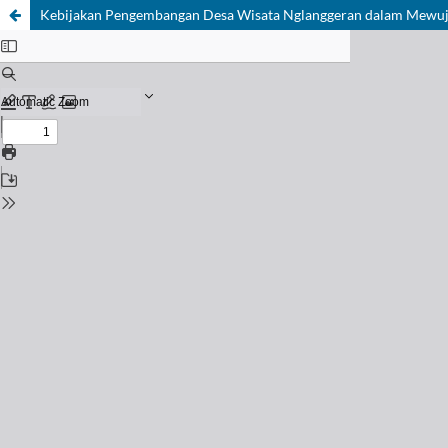
Kebijakan Pengembangan Desa Wisata Nglanggeran dalam Mewuj