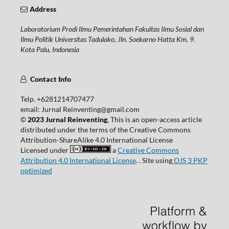
Address
Laboratorium Prodi Ilmu Pemerintahan Fakultas Ilmu Sosial dan
Ilmu Politik Universitas Tadulako, Jln. Soekarno Hatta Km. 9.
Kota Palu, Indonesia
Contact Info
Telp. +6281214707477
email: Jurnal Reinventing@gmail.com
©
2023 Jurnal Reinventing
, This is an open-access article
distributed under the terms of the Creative Commons
Attribution-ShareAlike 4.0 International License
Licensed under
a
Creative Commons
Attribution 4.0 International License
. . Site using
OJS 3 PKP
optimized