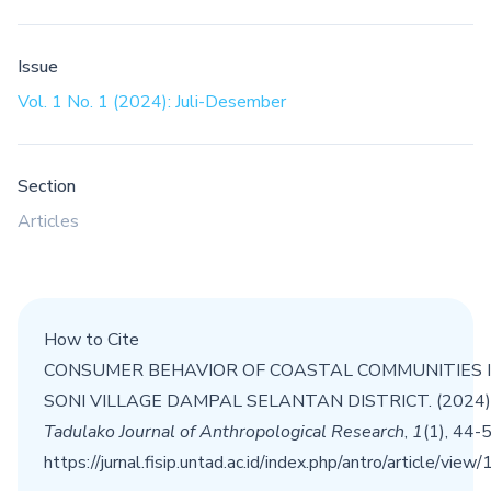
Issue
Vol. 1 No. 1 (2024): Juli-Desember
Section
Articles
How to Cite
CONSUMER BEHAVIOR OF COASTAL COMMUNITIES 
SONI VILLAGE DAMPAL SELANTAN DISTRICT. (2024)
Tadulako Journal of Anthropological Research
,
1
(1), 44-
https://jurnal.fisip.untad.ac.id/index.php/antro/article/view