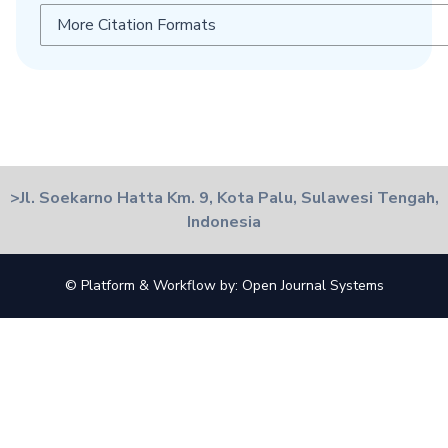
More Citation Formats
>Jl. Soekarno Hatta Km. 9, Kota Palu, Sulawesi Tengah,
Indonesia
© Platform & Workflow by:
Open Journal Systems