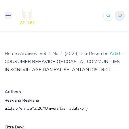
Home
/
Archives
/
Vol. 1 No. 1 (2024): Juli-Desember
/
Articles
CONSUMER BEHAVIOR OF COASTAL COMMUNITIES
IN SONI VILLAGE DAMPAL SELANTAN DISTRICT
Authors
Reskiana Reskiana
a:1:{s:5:"en_US";s:20:"Universitas Tadulako";}
Citra Dewi