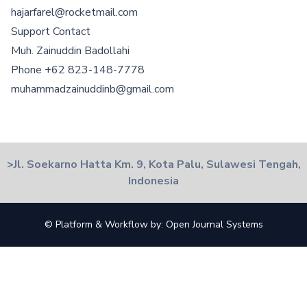
hajarfarel@rocketmail.com
Support Contact
Muh. Zainuddin Badollahi
Phone
+62 823-148-7778
muhammadzainuddinb@gmail.com
>Jl. Soekarno Hatta Km. 9, Kota Palu, Sulawesi Tengah,
Indonesia
© Platform & Workflow by:
Open Journal Systems