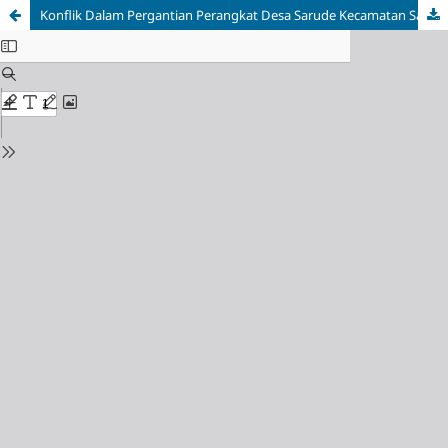
Konflik Dalam Pergantian Perangkat Desa Sarude Kecamatan Sarjo Kabupaten Pasangkayu