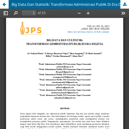
Big Data Dan Statistik: Transformasi Administrasi Publik Di Era Digital