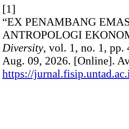
[1]
“EX PENAMBANG EMAS
ANTROPOLOGI EKONO
Diversity
, vol. 1, no. 1, pp
Aug. 09, 2026. [Online]. Av
https://jurnal.fisip.untad.a