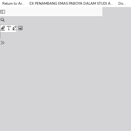
Return to Article Details
EX PENAMBANG EMAS PABOYA DALAM STUDI ANTROPOLOGI EKONOMI MASYARAKAT
Download